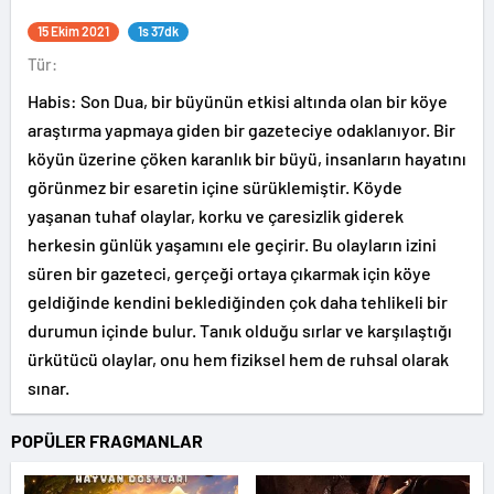
15 Ekim 2021
1s 37dk
Tür:
Habis: Son Dua, bir büyünün etkisi altında olan bir köye
araştırma yapmaya giden bir gazeteciye odaklanıyor. Bir
köyün üzerine çöken karanlık bir büyü, insanların hayatını
görünmez bir esaretin içine sürüklemiştir. Köyde
yaşanan tuhaf olaylar, korku ve çaresizlik giderek
herkesin günlük yaşamını ele geçirir. Bu olayların izini
süren bir gazeteci, gerçeği ortaya çıkarmak için köye
geldiğinde kendini beklediğinden çok daha tehlikeli bir
durumun içinde bulur. Tanık olduğu sırlar ve karşılaştığı
ürkütücü olaylar, onu hem fiziksel hem de ruhsal olarak
sınar.
POPÜLER FRAGMANLAR