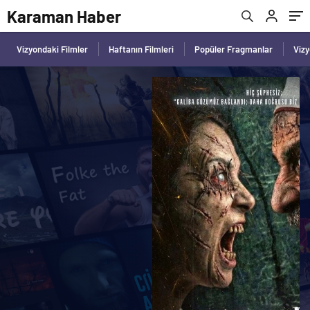
Karaman Haber
Vizyondaki Filmler
Haftanın Filmleri
Popüler Fragmanlar
Viz