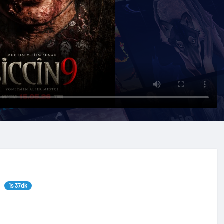
1s 37dk