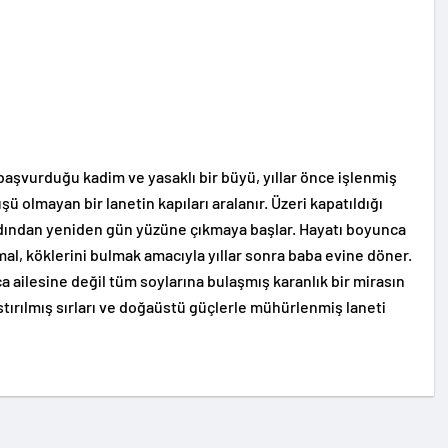
aşvurduğu kadim ve yasaklı bir büyü, yıllar önce işlenmiş
şü olmayan bir lanetin kapıları aralanır. Üzeri kapatıldığı
rdından yeniden gün yüzüne çıkmaya başlar. Hayatı boyunca
al, köklerini bulmak amacıyla yıllar sonra baba evine döner.
zca ailesine değil tüm soylarına bulaşmış karanlık bir mirasın
bastırılmış sırları ve doğaüstü güçlerle mühürlenmiş laneti