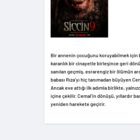
Bir annenin çocuğunu koruyabilmek için b
karanlık bir cinayetle birleşince geri dönü
sanılan geçmiş, esrarengiz bir ölümün a
babası Rıza’yı hiç tanımadan büyüyen Cem
Ancak eve attığı ilk adımla birlikte, yalnı
içine çekilir. Cemal’in dönüşü, yıllardır 
yeniden harekete geçirir.