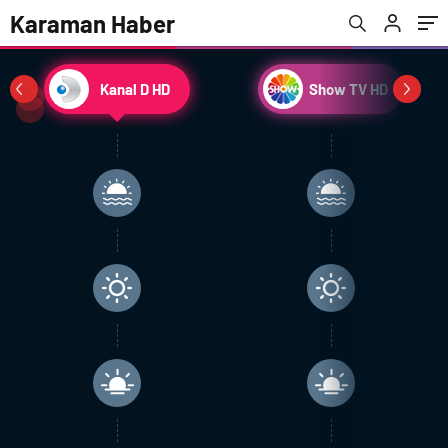
Karaman Haber
Kanal D HD
Show TV HD