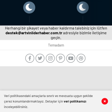
Herhangi bir şikayet veya haber kaldırma talebiniz için lütfen
destek@artvinliderhaber.com.tr
adresiyle bizimle iletişime
geçin.
Temadam
manavgat
escort
-
film
izle
-
Veri politikasındaki amaçlarla sınırlı ve mevzuata uygun şekilde
deneme
çerez konumlandırmaktayız. Detaylar için
veri politikamızı
bonusu
veren
inceleyebilirsiniz.
siteler