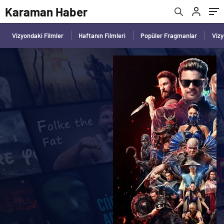
Karaman Haber
Vizyondaki Filmler
Haftanın Filmleri
Popüler Fragmanlar
Viz