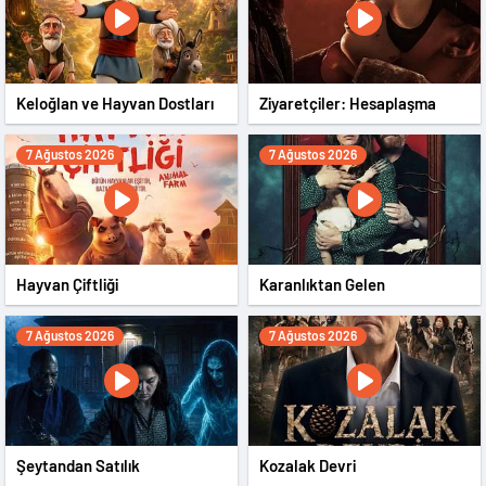
Keloğlan ve Hayvan Dostları
Ziyaretçiler: Hesaplaşma
7 Ağustos 2026
7 Ağustos 2026
Hayvan Çiftliği
Karanlıktan Gelen
7 Ağustos 2026
7 Ağustos 2026
Şeytandan Satılık
Kozalak Devri