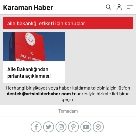
Karaman Haber
aile bakanlığı etiketi için sonuçlar
Aile Bakanlığından
pırlanta açıklaması!
Herhangi bir şikayet veya haber kaldırma talebiniz için lütfen
destek@artvinliderhaber.com.tr
adresiyle bizimle iletişime
geçin.
Temadam