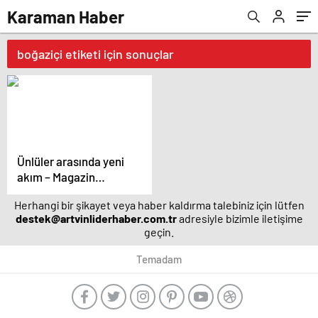
Karaman Haber
boğaziçi etiketi için sonuçlar
Ünlüler arasında yeni
akım – Magazin
haberleri
Herhangi bir şikayet veya haber kaldırma talebiniz için lütfen
destek@artvinliderhaber.com.tr
adresiyle bizimle iletişime
geçin.
Temadam