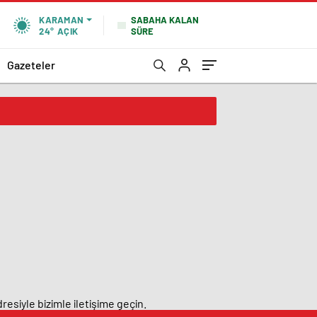
SABAHA KALAN
KARAMAN
SÜRE
24°
AÇIK
Gazeteler
resiyle bizimle iletişime geçin.