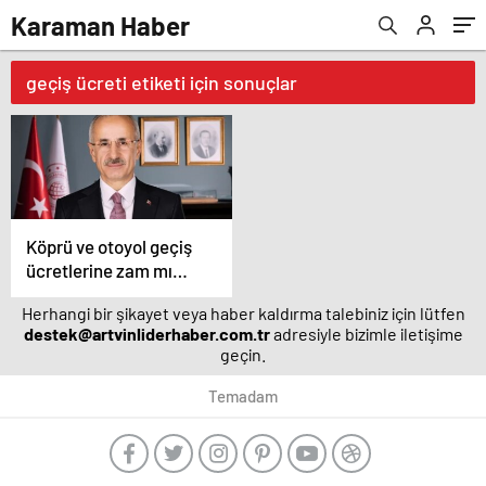
Karaman Haber
geçiş ücreti etiketi için sonuçlar
Köprü ve otoyol geçiş
ücretlerine zam mı
geliyor?
Herhangi bir şikayet veya haber kaldırma talebiniz için lütfen
destek@artvinliderhaber.com.tr
adresiyle bizimle iletişime
geçin.
Temadam