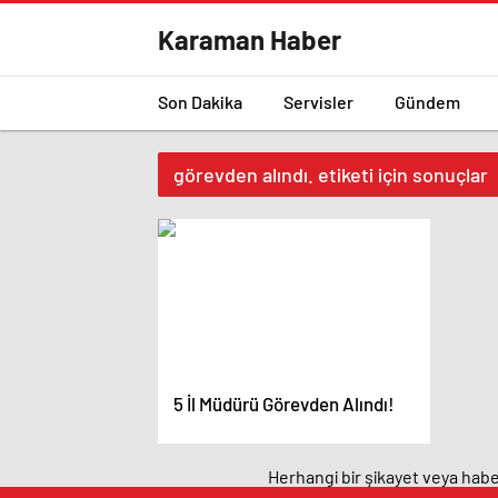
Karaman Haber
Son Dakika
Servisler
Gündem
görevden alındı. etiketi için sonuçlar
5 İl Müdürü Görevden Alındı!
Herhangi bir şikayet veya haber