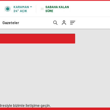
SABAHA KALAN
KARAMAN
SÜRE
24°
AÇIK
Gazeteler
resiyle bizimle iletişime geçin.