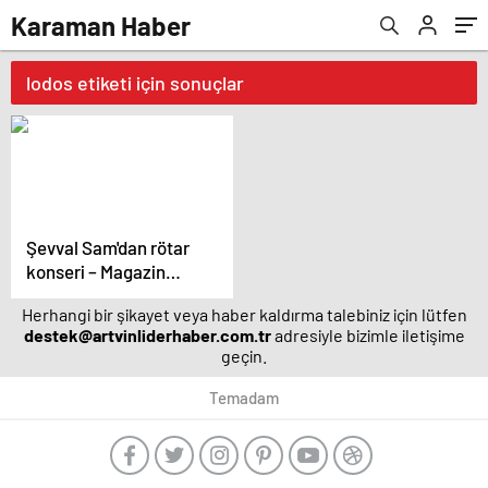
Karaman Haber
lodos etiketi için sonuçlar
Şevval Sam'dan rötar
konseri – Magazin
haberleri
Herhangi bir şikayet veya haber kaldırma talebiniz için lütfen
destek@artvinliderhaber.com.tr
adresiyle bizimle iletişime
geçin.
Temadam