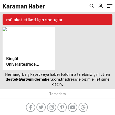
Karaman Haber
mülakat etiketi için sonuçlar
Bingöl
Üniversitesi'nde
Mülakat Mucizesi
Herhangi bir şikayet veya haber kaldırma talebiniz için lütfen
destek@artvinliderhaber.com.tr
adresiyle bizimle iletişime
geçin.
Temadam