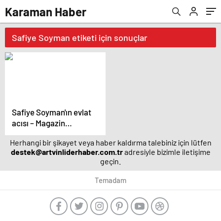
Karaman Haber
Safiye Soyman etiketi için sonuçlar
Safiye Soyman'ın evlat
acısı – Magazin
haberleri
Herhangi bir şikayet veya haber kaldırma talebiniz için lütfen
destek@artvinliderhaber.com.tr
adresiyle bizimle iletişime
geçin.
Temadam