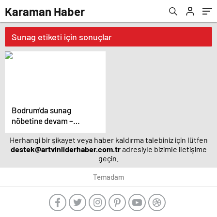
Karaman Haber
Sunag etiketi için sonuçlar
Bodrum'da sunag
nöbetine devam –
Magazin haberleri
Herhangi bir şikayet veya haber kaldırma talebiniz için lütfen
destek@artvinliderhaber.com.tr
adresiyle bizimle iletişime
geçin.
Temadam