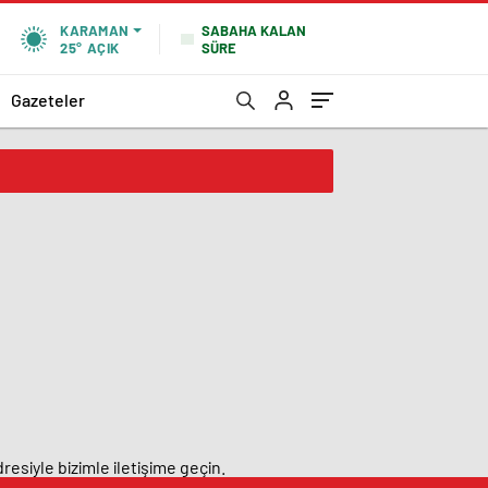
SABAHA KALAN
KARAMAN
SÜRE
25°
AÇIK
Gazeteler
resiyle bizimle iletişime geçin.