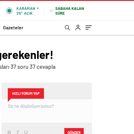
SABAHA KALAN
KARAMAN
SÜRE
25°
AÇIK
Gazeteler
 gerekenler!
sları 37 soru 37 cevapla
HIZLI YORUM YAP
GÖNDER