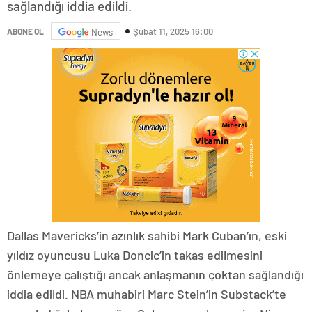
sağlandığı iddia edildi.
Şubat 11, 2025 16:00
ABONE OL
News
Dallas Mavericks’in azınlık sahibi Mark Cuban’ın, eski
yıldız oyuncusu Luka Doncic’in takas edilmesini
önlemeye çalıştığı ancak anlaşmanın çoktan sağlandığı
iddia edildi. NBA muhabiri Marc Stein’in Substack’te