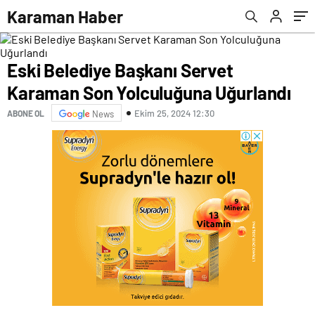
Karaman Haber
Eski Belediye Başkanı Servet
Karaman Son Yolculuğuna Uğurlandı
Ekim 25, 2024 12:30
ABONE OL
News