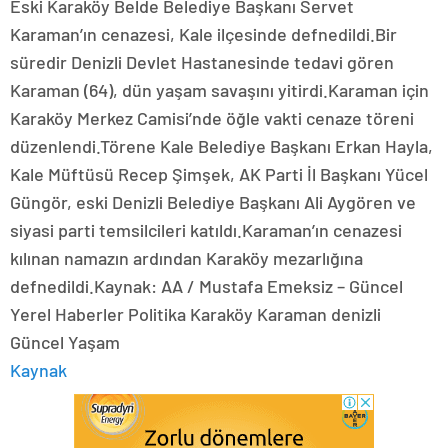
Eski Karaköy Belde Belediye Başkanı Servet
Karaman’ın cenazesi, Kale ilçesinde defnedildi.Bir
süredir Denizli Devlet Hastanesinde tedavi gören
Karaman (64), dün yaşam savaşını yitirdi.Karaman için
Karaköy Merkez Camisi’nde öğle vakti cenaze töreni
düzenlendi.Törene Kale Belediye Başkanı Erkan Hayla,
Kale Müftüsü Recep Şimşek, AK Parti İl Başkanı Yücel
Güngör, eski Denizli Belediye Başkanı Ali Aygören ve
siyasi parti temsilcileri katıldı.Karaman’ın cenazesi
kılınan namazın ardından Karaköy mezarlığına
defnedildi.Kaynak: AA / Mustafa Emeksiz – Güncel
Yerel Haberler Politika Karaköy Karaman denizli
Güncel Yaşam
Kaynak