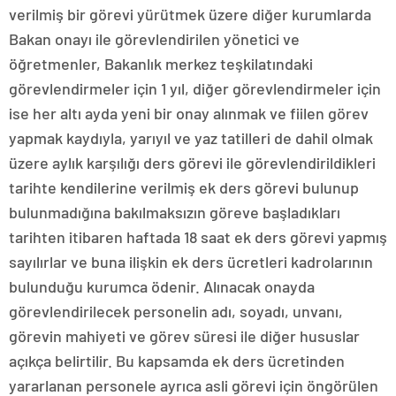
verilmiş bir görevi yürütmek üzere diğer kurumlarda
Bakan onayı ile görevlendirilen yönetici ve
öğretmenler, Bakanlık merkez teşkilatındaki
görevlendirmeler için 1 yıl, diğer görevlendirmeler için
ise her altı ayda yeni bir onay alınmak ve fiilen görev
yapmak kaydıyla, yarıyıl ve yaz tatilleri de dahil olmak
üzere aylık karşılığı ders görevi ile görevlendirildikleri
tarihte kendilerine verilmiş ek ders görevi bulunup
bulunmadığına bakılmaksızın göreve başladıkları
tarihten itibaren haftada 18 saat ek ders görevi yapmış
sayılırlar ve buna ilişkin ek ders ücretleri kadrolarının
bulunduğu kurumca ödenir. Alınacak onayda
görevlendirilecek personelin adı, soyadı, unvanı,
görevin mahiyeti ve görev süresi ile diğer hususlar
açıkça belirtilir. Bu kapsamda ek ders ücretinden
yararlanan personele ayrıca asli görevi için öngörülen