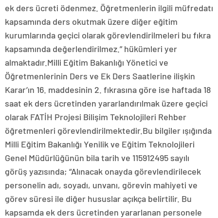
ek ders ücreti ödenmez. Öğretmenlerin ilgili müfredatı
kapsamında ders okutmak üzere diğer eğitim
kurumlarında geçici olarak görevlendirilmeleri bu fıkra
kapsamında değerlendirilmez.” hükümleri yer
almaktadır.Milli Eğitim Bakanlığı Yönetici ve
Öğretmenlerinin Ders ve Ek Ders Saatlerine ilişkin
Karar’ın 16. maddesinin 2. fıkrasına göre ise haftada 18
saat ek ders ücretinden yararlandırılmak üzere geçici
olarak FATİH Projesi Bilişim Teknolojileri Rehber
öğretmenleri görevlendirilmektedir.Bu bilgiler ışığında
Milli Eğitim Bakanlığı Yenilik ve Eğitim Teknolojileri
Genel Müdürlüğünün bila tarih ve 115912495 sayılı
görüş yazısında; “Alınacak onayda görevlendirilecek
personelin adı, soyadı, unvanı, görevin mahiyeti ve
görev süresi ile diğer hususlar açıkça belirtilir. Bu
kapsamda ek ders ücretinden yararlanan personele