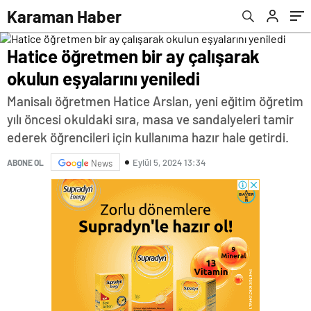
Karaman Haber
Hatice öğretmen bir ay çalışarak
okulun eşyalarını yeniledi
Manisalı öğretmen Hatice Arslan, yeni eğitim öğretim
yılı öncesi okuldaki sıra, masa ve sandalyeleri tamir
ederek öğrencileri için kullanıma hazır hale getirdi.
Eylül 5, 2024 13:34
ABONE OL
News