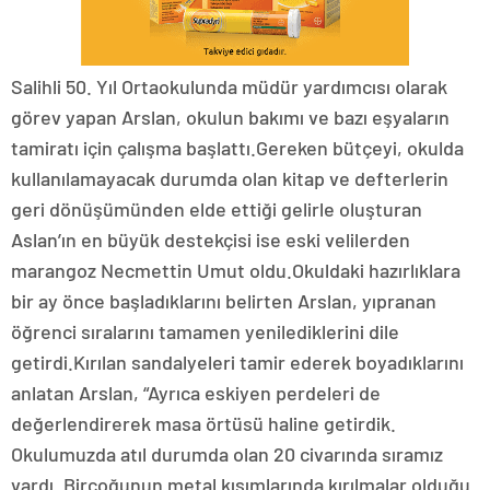
Salihli 50. Yıl Ortaokulunda müdür yardımcısı olarak
görev yapan Arslan, okulun bakımı ve bazı eşyaların
tamiratı için çalışma başlattı.Gereken bütçeyi, okulda
kullanılamayacak durumda olan kitap ve defterlerin
geri dönüşümünden elde ettiği gelirle oluşturan
Aslan’ın en büyük destekçisi ise eski velilerden
marangoz Necmettin Umut oldu.Okuldaki hazırlıklara
bir ay önce başladıklarını belirten Arslan, yıpranan
öğrenci sıralarını tamamen yenilediklerini dile
getirdi.Kırılan sandalyeleri tamir ederek boyadıklarını
anlatan Arslan, “Ayrıca eskiyen perdeleri de
değerlendirerek masa örtüsü haline getirdik.
Okulumuzda atıl durumda olan 20 civarında sıramız
vardı. Birçoğunun metal kısımlarında kırılmalar olduğu