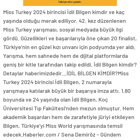
Miss Turkey 2024 birincisi İdil Bilgen kimdir ve kaç
yaşında olduğu merak ediliyor. 42. kez düzenlenen
Miss Turkey yarışması, sosyal medyada büyük ilgi
gördü. Güzellikleri ve başarılarıyla öne çıkan 20 finalist,
Türkiye’nin en güzel kızı unvanı için podyumda yer aldı.
Yarışma, hem sahnede hem de dijital platformlarda
geniş bir kitle tarafından takip edildi. İdil Bilgen kimdir?
Detaylar haberimizdedir…İDİL BİLGEN KİMDİR?Miss
Turkey 2024 birincisi İdil Bilgen, 2 numarayla
yarışmaya katılarak büyük bir başarıya imza attı. 1.80
boyunda ve 24 yaşında olan İdil Bilgen, Koç
Üniversitesi Tıp Fakültesi’nden mezun olmuştur. Hem
akademik başarıları hem de zarafetiyle jüriyi etkileyen
Bilgen, Türkiye’yi Miss World yarışmasında temsil
edecek.Haberler.com / Sena Demiröz – Gündem