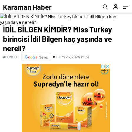
Karaman Haber
İDİL BİLGEN KİMDİR? Miss Turkey
birincisi İdil Bilgen kaç yaşında ve
nereli?
Ekim 25, 2024 12:31
ABONE OL
News