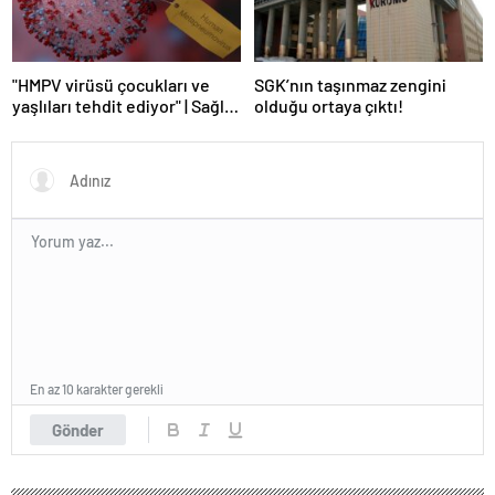
"HMPV virüsü çocukları ve
SGK’nın taşınmaz zengini
yaşlıları tehdit ediyor" | Sağlık
olduğu ortaya çıktı!
Haberleri
En az 10 karakter gerekli
Gönder