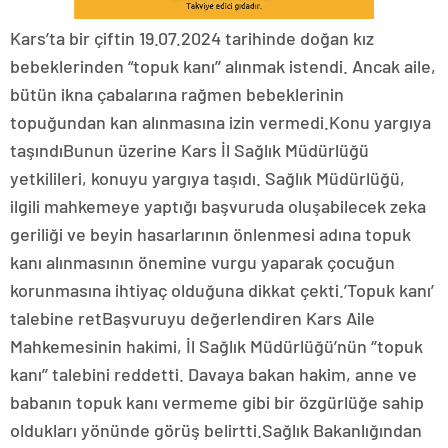
Kars’ta bir çiftin 19.07.2024 tarihinde doğan kız
bebeklerinden “topuk kanı’’ alınmak istendi. Ancak aile,
bütün ikna çabalarına rağmen bebeklerinin
topuğundan kan alınmasına izin vermedi.Konu yargıya
taşındıBunun üzerine Kars İl Sağlık Müdürlüğü
yetkilileri, konuyu yargıya taşıdı. Sağlık Müdürlüğü,
ilgili mahkemeye yaptığı başvuruda oluşabilecek zeka
geriliği ve beyin hasarlarının önlenmesi adına topuk
kanı alınmasının önemine vurgu yaparak çocuğun
korunmasına ihtiyaç olduğuna dikkat çekti.’Topuk kanı’
talebine retBaşvuruyu değerlendiren Kars Aile
Mahkemesinin hakimi, İl Sağlık Müdürlüğü’nün ‘’topuk
kanı’’ talebini reddetti. Davaya bakan hakim, anne ve
babanın topuk kanı vermeme gibi bir özgürlüğe sahip
oldukları yönünde görüş belirtti.Sağlık Bakanlığından