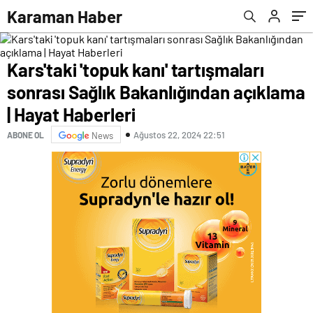
Haberleri
Karaman Haber
Kars'taki 'topuk kanı' tartışmaları
sonrası Sağlık Bakanlığından açıklama
| Hayat Haberleri
Ağustos 22, 2024 22:51
ABONE OL
News