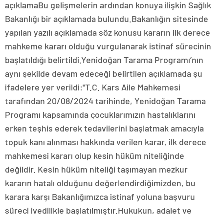
açıklamaBu gelişmelerin ardından konuya ilişkin Sağlık
Bakanlığı bir açıklamada bulundu.Bakanlığın sitesinde
yapılan yazılı açıklamada söz konusu kararın ilk derece
mahkeme kararı olduğu vurgulanarak istinaf sürecinin
başlatıldığı belirtildi.Yenidoğan Tarama Programı’nın
aynı şekilde devam edeceği belirtilen açıklamada şu
ifadelere yer verildi:"T.C. Kars Aile Mahkemesi
tarafından 20/08/2024 tarihinde, Yenidoğan Tarama
Programı kapsamında çocuklarımızın hastalıklarını
erken teşhis ederek tedavilerini başlatmak amacıyla
topuk kanı alınması hakkında verilen karar, ilk derece
mahkemesi kararı olup kesin hüküm niteliğinde
değildir. Kesin hüküm niteliği taşımayan mezkur
kararın hatalı olduğunu değerlendirdiğimizden, bu
karara karşı Bakanlığımızca istinaf yoluna başvuru
süreci ivedilikle başlatılmıştır.Hukukun, adalet ve