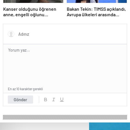
Kanser olduğunu öğrenen
Bakan Tekin: TIMSS açıklandı,
anne, engelli oğlunu
Avrupa ülkeleri arasında
öldürdükten sonra intihar etti
birinciyiz
En az 10 karakter gerekli
Gönder