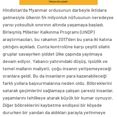
Hindistan’da Myanmar ordusunun darbeyle iktidara
gelmesiyle ülkenin 54 milyonluk nüfusunun neredeyse
yarısı yoksulluk sınırının altında yaşamaya başladı.
Birleşmiş Milletler Kalkınma Programı (UNDP)
araştırmacıları, bu rakamın 2017’den bu yana iki katına
çıktığını açıkladı. Cunta kontrolüne karşı çeşitli silahlı
gruplar savaşırken şiddet ülke çapında yayılmaya
devam ediyor. Yabancı yatırımdaki düşüş, işsizlik ve
temel malların maliyeti, çoğu insanın yetişemeyeceği
oranlara geldi. Bu da insanların para kazanabileceği
farklı yollara başvurmalarına neden oldu. Böbreklerini
satarak geçimlerini sağlamaya çalışan çaresiz insanlar,
yaşamlarını tehlikeye atarak büyük bir kumar oynuyor.
Diğer böbreklerini kaybetme endişesi bir köşede
dururken bir yandan da aldıkları parayla yetinmeye