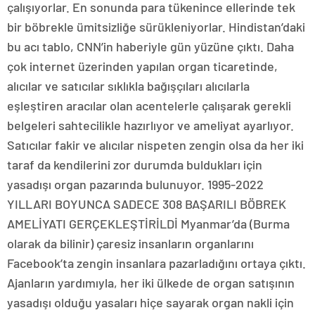
çalışıyorlar. En sonunda para tükenince ellerinde tek
bir böbrekle ümitsizliğe sürükleniyorlar. Hindistan’daki
bu acı tablo, CNN’in haberiyle gün yüzüne çıktı. Daha
çok internet üzerinden yapılan organ ticaretinde,
alıcılar ve satıcılar sıklıkla bağışçıları alıcılarla
eşleştiren aracılar olan acentelerle çalışarak gerekli
belgeleri sahtecilikle hazırlıyor ve ameliyat ayarlıyor.
Satıcılar fakir ve alıcılar nispeten zengin olsa da her iki
taraf da kendilerini zor durumda buldukları için
yasadışı organ pazarında bulunuyor. 1995-2022
YILLARI BOYUNCA SADECE 308 BAŞARILI BÖBREK
AMELİYATI GERÇEKLEŞTİRİLDİ Myanmar’da (Burma
olarak da bilinir) çaresiz insanların organlarını
Facebook’ta zengin insanlara pazarladığını ortaya çıktı.
Ajanların yardımıyla, her iki ülkede de organ satışının
yasadışı olduğu yasaları hiçe sayarak organ nakli için