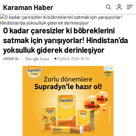
giderek derinleşiyor
Karaman Haber
O kadar çaresizler ki böbreklerini
satmak için yarışıyorlar! Hindistan’da
yoksulluk giderek derinleşiyor
Eylül 6, 2024 16:10
ABONE OL
News