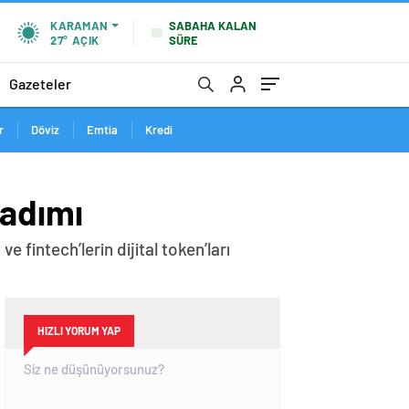
SABAHA KALAN
KARAMAN
SÜRE
27°
AÇIK
Gazeteler
r
Döviz
Emtia
Kredi
 adımı
 fintech’lerin dijital token’ları
HIZLI YORUM YAP