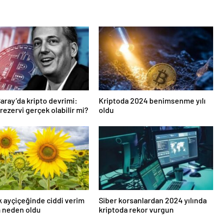
aray’da kripto devrimi:
Kriptoda 2024 benimsenme yılı
 rezervi gerçek olabilir mi?
oldu
k ayçiçeğinde ciddi verim
Siber korsanlardan 2024 yılında
a neden oldu
kriptoda rekor vurgun