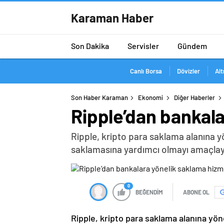
Karaman Haber
Son Dakika
Servisler
Gündem
Canlı Borsa
Dövizler
Alt
Son Haber Karaman
Ekonomi
Diğer Haberler
Ripple’dan bankala
Ripple, kripto para saklama alanına yön
saklamasına yardımcı olmayı amaçlayan 
0
BEĞENDİM
ABONE OL
Ripple, kripto para saklama alanına yöne