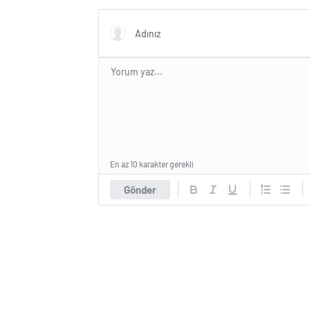
En az 10 karakter gerekli
Gönder