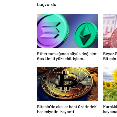
başvurdu.
Ethereum ağında büyük değişim:
Beyaz S
Gas Limiti yükseldi, işlem
Bitcoin
ücretleri düşebilir mi?
Bitcoin’de alıcılar bant üzerindeki
Kuraklı
hakimiyetini kaybetti
kaybın