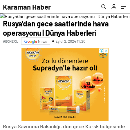
Karaman Haber
Rusya'dan gece saatlerinde hava
operasyonu | Dünya Haberleri
Eylül 2, 2024 11:20
ABONE OL
News
Rusya Savunma Bakanlığı, dün gece Kursk bölgesinde