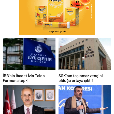
İBB'nin İbadet İzin Talep
SGK’nın taşınmaz zengini
Formuna tepki
olduğu ortaya çıktı!