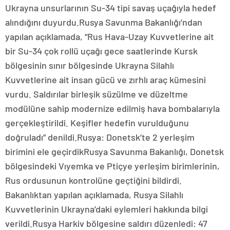
Ukrayna unsurlarının Su-34 tipi savaş uçağıyla hedef
alındığını duyurdu.Rusya Savunma Bakanlığı’ndan
yapılan açıklamada, “Rus Hava-Uzay Kuvvetlerine ait
bir Su-34 çok rollü uçağı gece saatlerinde Kursk
bölgesinin sınır bölgesinde Ukrayna Silahlı
Kuvvetlerine ait insan gücü ve zırhlı araç kümesini
vurdu. Saldırılar birleşik süzülme ve düzeltme
modülüne sahip modernize edilmiş hava bombalarıyla
gerçekleştirildi. Keşifler hedefin vurulduğunu
doğruladı” denildi.Rusya: Donetsk’te 2 yerleşim
birimini ele geçirdikRusya Savunma Bakanlığı, Donetsk
bölgesindeki Vıyemka ve Ptiçye yerleşim birimlerinin,
Rus ordusunun kontrolüne geçtiğini bildirdi.
Bakanlıktan yapılan açıklamada, Rusya Silahlı
Kuvvetlerinin Ukrayna’daki eylemleri hakkında bilgi
verildi.Rusya Harkiv bölgesine saldırı düzenledi: 47