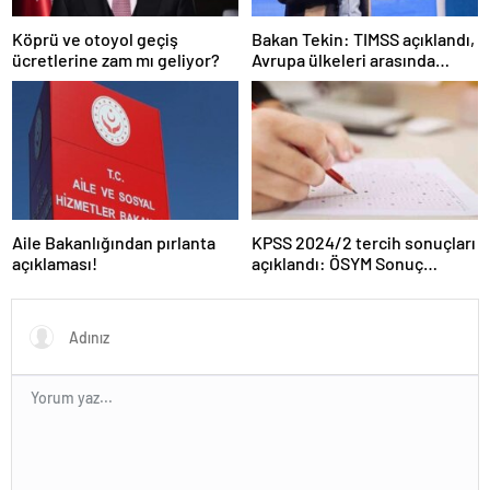
Köprü ve otoyol geçiş
Bakan Tekin: TIMSS açıklandı,
ücretlerine zam mı geliyor?
Avrupa ülkeleri arasında
birinciyiz
Aile Bakanlığından pırlanta
KPSS 2024/2 tercih sonuçları
açıklaması!
açıklandı: ÖSYM Sonuç
Sorgulama Ekranı aktif…