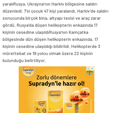
yaralıRusya, Ukrayna’nın Harkiv bölgesine saldırı
düzenledi. 7’si çocuk 47 kişi yaralandı. Harkiv’de saldırı
sonucunda birçok bina, altyapı tesisi ve araç zarar
gördü. Rusya’da düşen helikopterin enkazında 17
kişinin cesedine ulaşıldıRusya’nın Kamçatka
bölgesinde dün düşen helikopterin enkazında, 17
kişinin cesedine ulaşıldığı bildirildi. Helikopterde 3
mürettebat ve 19 yolcu olmak üzere 22 kişinin
bulunduğu belirtiliyor.