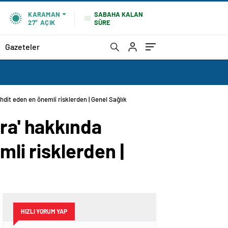
SABAHA KALAN
KARAMAN
SÜRE
27°
AÇIK
Gazeteler
hdit eden en önemli risklerden | Genel Sağlık
ra' hakkında
mli risklerden |
HIZLI YORUM YAP