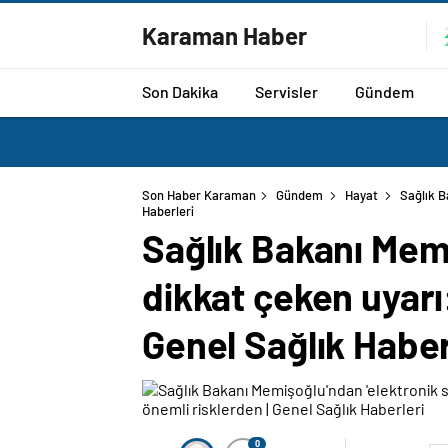
Karaman Haber
Son Dakika
Servisler
Gündem
Son Haber Karaman
Gündem
Hayat
Sağlık B
Haberleri
Sağlık Bakanı Memi
dikkat çeken uyarı:
Genel Sağlık Haber
0