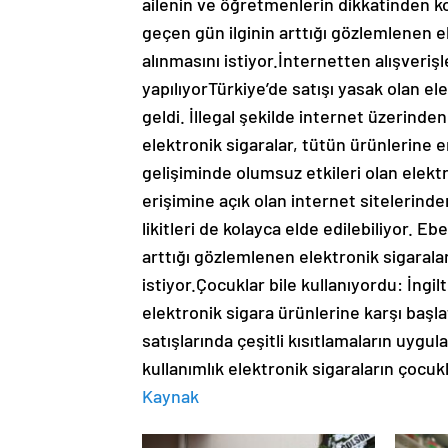
ailenin ve öğretmenlerin dikkatinden k
geçen gün ilginin arttığı gözlemlenen el
alınmasını istiyor.İnternetten alışveri
yapılıyorTürkiye’de satışı yasak olan 
geldi. İllegal şekilde internet üzerinden
elektronik sigaralar, tütün ürünlerine e
gelişiminde olumsuz etkileri olan elekt
erişimine açık olan internet sitelerinde
likitleri de kolayca elde edilebiliyor. 
arttığı gözlemlenen elektronik sigaralar
istiyor.Çocuklar bile kullanıyordu: İngi
elektronik sigara ürünlerine karşı baş
satışlarında çeşitli kısıtlamaların uygu
kullanımlık elektronik sigaraların çocuk
Kaynak