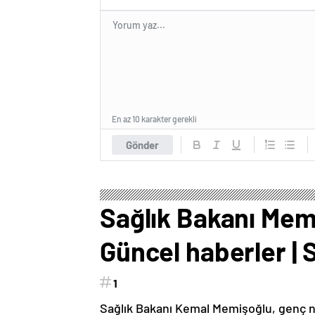
En az 10 karakter gerekli
Gönder
Sağlık Bakanı Memi
Güncel haberler | 
1
Sağlık Bakanı Kemal Memişoğlu, genç nüf