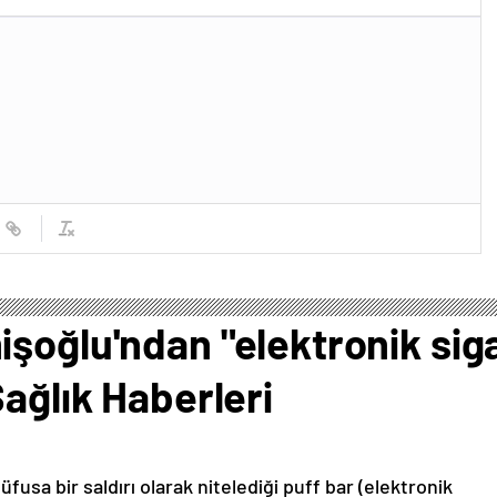
şoğlu'ndan "elektronik siga
Sağlık Haberleri
usa bir saldırı olarak nitelediği puff bar (elektronik