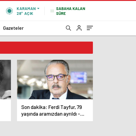
SABAHA KALAN
KARAMAN
SÜRE
28°
AÇIK
Gazeteler
Son dakika: Ferdi Tayfur, 79
yaşında aramızdan ayrıldı –
Magazin haberleri