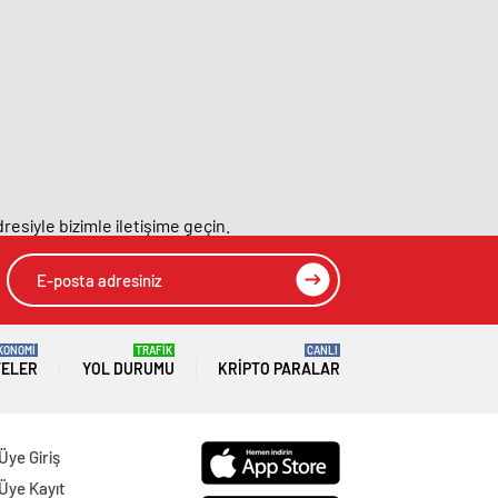
resiyle bizimle iletişime geçin.
KONOMİ
TRAFİK
CANLI
TELER
YOL DURUMU
KRIPTO PARALAR
Üye Giriş
Üye Kayıt