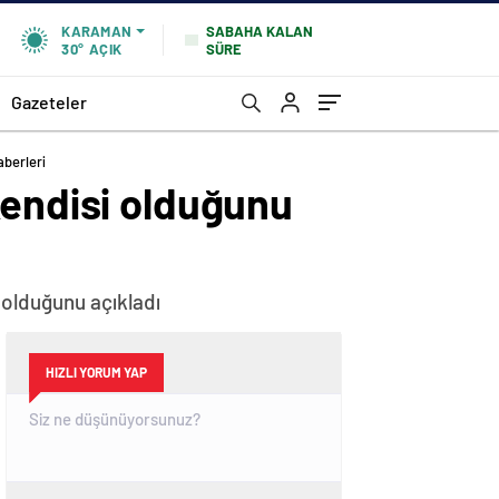
SABAHA KALAN
KARAMAN
SÜRE
30°
AÇIK
Gazeteler
aberleri
kendisi olduğunu
 olduğunu açıkladı
HIZLI YORUM YAP