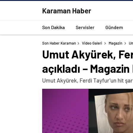
Karaman Haber
Son Dakika
Servisler
Gündem
Son Haber Karaman
Video Galeri
Magazin
Um
Umut Akyürek, Ferd
açıkladı – Magazin
Umut Akyürek, Ferdi Tayfur'un hit şar