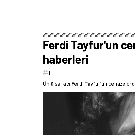
Ferdi Tayfur'un ce
haberleri
1
Ünlü şarkıcı Ferdi Tayfur'un cenaze pro