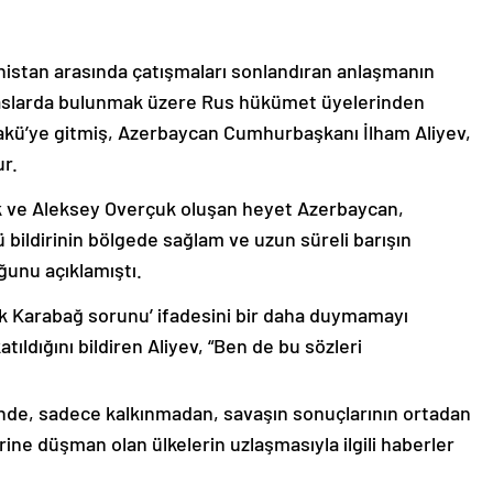
nistan arasında çatışmaları sonlandıran anlaşmanın
emaslarda bulunmak üzere Rus hükümet üyelerinden
akü’ye gitmiş, Azerbaycan Cumhurbaşkanı İlham Aliyev,
ur.
k ve Aleksey Overçuk oluşan heyet Azerbaycan,
 bildirinin bölgede sağlam ve uzun süreli barışın
ğunu açıklamıştı.
lık Karabağ sorunu’ ifadesini bir daha duymamayı
ıldığını bildiren Aliyev, “Ben de bu sözleri
nde, sadece kalkınmadan, savaşın sonuçlarının ortadan
rine düşman olan ülkelerin uzlaşmasıyla ilgili haberler