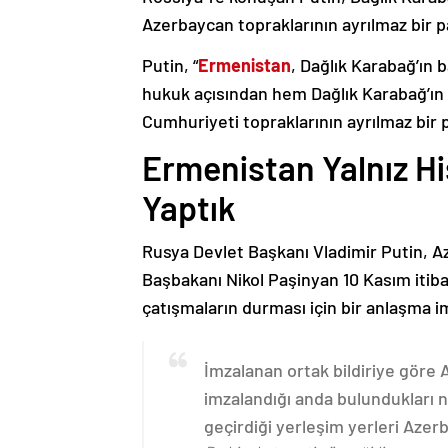
Azerbaycan topraklarının ayrılmaz bir p
Putin, “
Ermenistan
, Dağlık Karabağ’ın 
hukuk açısından hem Dağlık Karabağ’ı
Cumhuriyeti topraklarının ayrılmaz bir 
Ermenistan Yalnız H
Yaptık
Rusya Devlet Başkanı Vladimir Putin, 
Başbakanı Nikol Paşinyan 10 Kasım itib
çatışmaların durması için bir anlaşma i
İmzalanan ortak bildiriye göre
imzalandığı anda bulundukları n
geçirdiği yerleşim yerleri Aze