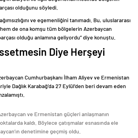
arçası olduğunu söyledi.
bağımsızlığını ve egemenliğini tanımadı. Bu, uluslararası
n hem de ona komşu tüm bölgelerin Azerbaycan
parçası olduğu anlamına geliyordu” diye konuştu.
issetmesin Diye Herşeyi
Azerbaycan Cumhurbaşkanı İlham Aliyev ve Ermenistan
ariyle Dağlık Karabağ’da 27 Eylül’den beri devam eden
mzalamıştı.
 Azerbaycan ve Ermenistan güçleri anlaşmanın
oktalarda kaldı. Böylece çatışmalar esnasında ele
rbaycan’ın denetimine geçmiş oldu.