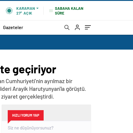
SABAHA KALAN
KARAMAN
SÜRE
27°
AÇIK
Gazeteler
te geçiriyor
n Cumhuriyeti'nin ayrılmaz bir
lideri Arayik Harutyunyan'la görüştü.
iyaret gerçekleştirdi.
HIZLI YORUM YAP