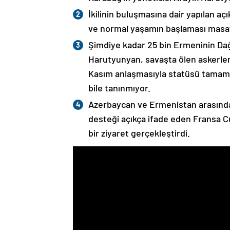
İkilinin buluşmasına dair yapılan a
ve normal yaşamın başlaması masaya
Şimdiye kadar 25 bin Ermeninin Dağ
Harutyunyan, savaşta ölen askerleri
Kasım anlaşmasıyla statüsü tamame
bile tanınmıyor.
Azerbaycan ve Ermenistan arasında
desteği açıkça ifade eden Fransa 
bir ziyaret gerçekleştirdi.