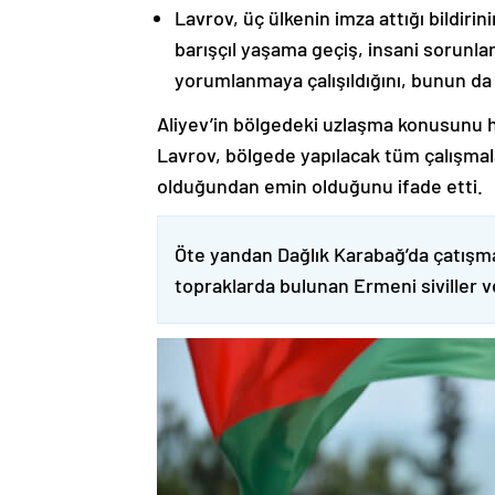
Lavrov, üç ülkenin imza attığı bildiri
barışçıl yaşama geçiş, insani sorunlar
yorumlanmaya çalışıldığını, bunun da
Aliyev’in bölgedeki uzlaşma konusunu h
Lavrov, bölgede yapılacak tüm çalışmalar
olduğundan emin olduğunu ifade etti.
Öte yandan Dağlık Karabağ’da çatışma
topraklarda bulunan Ermeni siviller 