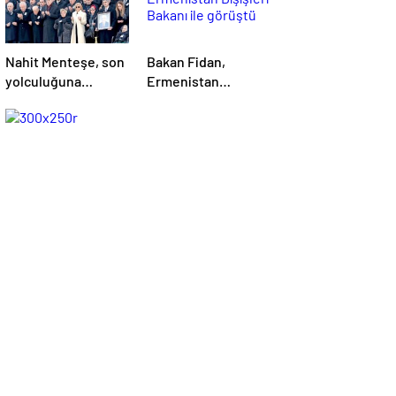
Nahit Menteşe, son
Bakan Fidan,
yolculuğuna
Ermenistan
uğurlandı
Dışişleri Bakanı ile
görüştü