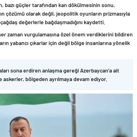
nin, bazı güçler tarafından kan dökülmesinin sonu,
ın çözümü olarak değil, jeopolitik oyunların prizmasıyla
 çağdaş değerlerle bağdaşmadığını kaydetti.
er zaman vurgulamasına özel önem verdiklerini bildiren
ın yabancı çıkarlar için değil bölge insanlarına yönelik
ları sona erdiren anlaşma gereği Azerbaycan’a ait
ve askerler, bölgeden ayrılmaya devam ediyor.