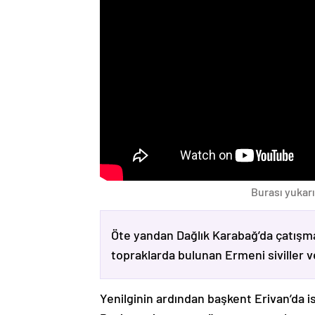
Burası yukarı
Öte yandan Dağlık Karabağ’da çatışma
topraklarda bulunan Ermeni siviller 
Yenilginin ardından başkent Erivan’da i