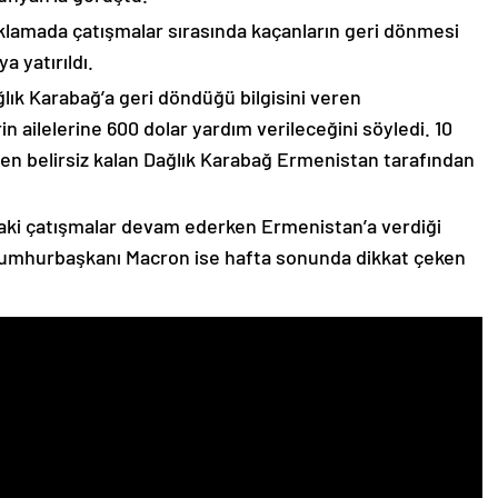
çıklamada çatışmalar sırasında kaçanların geri dönmesi
 yatırıldı.
lık Karabağ’a geri döndüğü bilgisini veren
n ailelerine 600 dolar yardım verileceğini söyledi. 10
n belirsiz kalan Dağlık Karabağ Ermenistan tarafından
ki çatışmalar devam ederken Ermenistan’a verdiği
Cumhurbaşkanı Macron ise hafta sonunda dikkat çeken