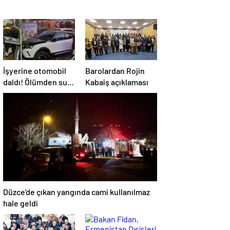
İşyerine otomobil
Barolardan Rojin
daldı! Ölümden sun
Kabaiş açıklaması
anda kurtuldular
Düzce'de çıkan yangında cami kullanılmaz
hale geldi