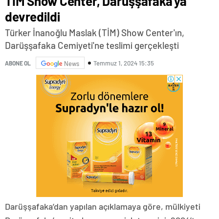
TİM Show Center, Darüşşafaka'ya
devredildi
Türker İnanoğlu Maslak (TİM) Show Center'ın,
Darüşşafaka Cemiyeti'ne teslimi gerçekleşti
Temmuz 1, 2024 15:35
ABONE OL
News
Darüşşafaka’dan yapılan açıklamaya göre, mülkiyeti