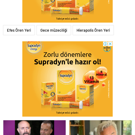
Efes Ören Yeri
Gece müzeciliği
Hierapolis Ören Yeri