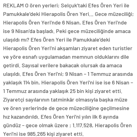
REKLAM O ören yerleri; Selçuk’taki Efes Ören Yeri ile
Pamukkale’deki Hierapolis Ören Yeri… Gece müzeciliği;
Hierapolis Ören Yeri’nde 6 Nisan, Efes Ören Yeri’nde
ise 9 Nisan’da başladı. Peki gece müzeciliğinde amaca
ulaşıldı mı? Efes Ören Yeri ile Pamukkale’deki
Hierapolis Ören Yeri’ni akşamları ziyaret eden turistler
ve yöre esnafı uygulamadan memnun olduklarını dile
getirdi. Sayısal verilere bakacak olursak da amaca
ulaşıldı. Efes Ören Yeri’ni; 9 Nisan – 1 Temmuz arasında
yaklaşık 114 bin, Hierapolis Ören Yeri’ni ise ise 6 Nisan –
1 Temmuz arasında yaklaşık 25 bin kişi ziyaret etti.
Ziyaretçi sayılarının tatminkâr olmasıyla başka müze
ve ören yerlerinde de gece müzeciliğine geçilmesine
hız kazandırıldı. Efes Ören Yeri’ni yılın ilk 6 ayında
gündüz – gece olmak üzere ; 1.117.528, Hierapolis Ören
Yeri’ni ise 985.265 kişi ziyaret etti.