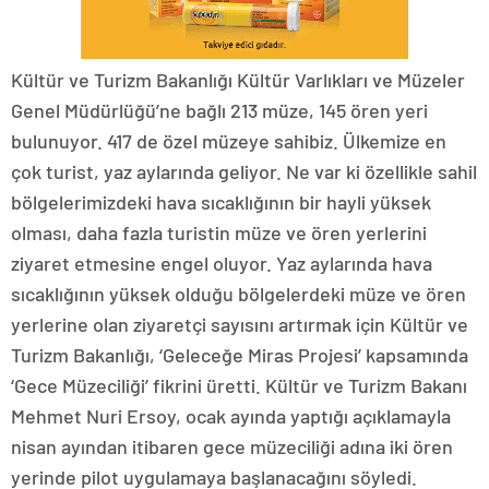
Kültür ve Turizm Bakanlığı Kültür Varlıkları ve Müzeler
Genel Müdürlüğü’ne bağlı 213 müze, 145 ören yeri
bulunuyor. 417 de özel müzeye sahibiz. Ülkemize en
çok turist, yaz aylarında geliyor. Ne var ki özellikle sahil
bölgelerimizdeki hava sıcaklığının bir hayli yüksek
olması, daha fazla turistin müze ve ören yerlerini
ziyaret etmesine engel oluyor. Yaz aylarında hava
sıcaklığının yüksek olduğu bölgelerdeki müze ve ören
yerlerine olan ziyaretçi sayısını artırmak için Kültür ve
Turizm Bakanlığı, ‘Geleceğe Miras Projesi’ kapsamında
‘Gece Müzeciliği’ fikrini üretti. Kültür ve Turizm Bakanı
Mehmet Nuri Ersoy, ocak ayında yaptığı açıklamayla
nisan ayından itibaren gece müzeciliği adına iki ören
yerinde pilot uygulamaya başlanacağını söyledi.