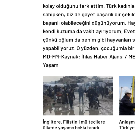
kolay olduğunu fark ettim. Türk kadınlar
sahipken, biz de gayet başarılı bir şeki
başarılı olabileceğini düşünüyorum. Hayv
kendi kuzuma da vakit ayırıyorum. Evet
çünkü oğlum da benim gibi hayvanları se
yapabiliyoruz. O yüzden, çocuğumla birl
MD-FM-Kaynak: İhlas Haber Ajansı / 
Yaşam
İngiltere, Filistinli mültecilere
Anlaşm
ülkede yaşama hakkı tanıdı
Türkiye