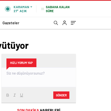
SABAHA KALAN
KARAMAN
SÜRE
27°
AÇIK
Gazeteler
yütüyor
HIZLI YORUM YAP
GÖNDER
SON DAKİKA
HABERLERİ