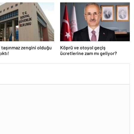
 taşınmaz zengini olduğu
Köprü ve otoyol geçiş
ıktı!
ücretlerine zam mı geliyor?