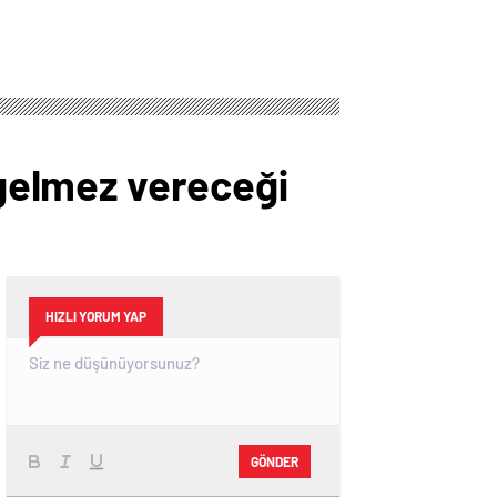
hayatını kaybetti
 gelmez vereceği
HIZLI YORUM YAP
GÖNDER