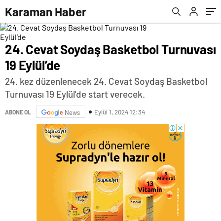
Karaman Haber
24. Cevat Soydaş Basketbol Turnuvası
19 Eylül’de
24. kez düzenlenecek 24. Cevat Soydaş Basketbol
Turnuvası 19 Eylül'de start verecek.
Eylül 1, 2024 12:34
ABONE OL
News