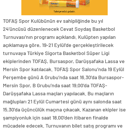
TOFAŞ Spor Kulübünün ev sahipliğinde bu yıl
24’üncüsü düzenlenecek Cevat Soydaş Basketbol
Turnuvası’nın programı açıklandı. Kulüpten yapılan
açıklamaya göre, 19-21 Eylül’de gerçekleştirilecek
turnuvaya Türkiye Sigorta Basketbol Süper Ligi
ekiplerinden TOFAŞ, Bursaspor, Darüşşafaka Lassa ve
Mersin Spor katılacak. TOFAŞ Spor Salonu’nda 19 Eylül
Perşembe günü A Grubu’nda saat 16.30’da Bursaspor-
Mersin Spor, B Grubu’nda saat 19.00’da TOFAŞ-
Darüşşafaka Lassa maçları yapılacak. Bu maçların
mağlupları 21 Eylül Cumartesi günü aynı salonda saat
15.30’da üçüncülük maçına çıkacak. Kazanan ekipler ise
şampiyonluk için saat 18.00’den itibaren finalde
mücadele edecek. Turnuvanın bilet satış programı ve