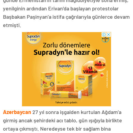
günde Ermenistan’ın tarihi mağlubiyetiyle sona ermiş,
yenilginin ardından Erivan’da başlayan protestolar
Başbakan Paşinyan’a istifa çağrılarıyla günlerce devam
etmişti.
Azerbaycan
27 yıl sonra işgalden kurtulan Ağdam’a
girmiş ancak şehirdeki acı tablo, gün ışığıyla birlikte
ortaya çıkmıştı. Neredeyse tek bir sağlam bina