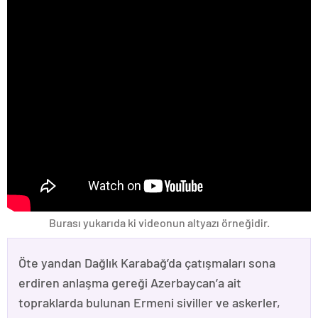
Burası yukarıda ki videonun altyazı örneğidir.
Öte yandan Dağlık Karabağ’da çatışmaları sona
erdiren anlaşma gereği Azerbaycan’a ait
topraklarda bulunan Ermeni siviller ve askerler,