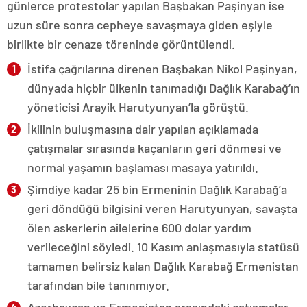
günlerce protestolar yapılan Başbakan Paşinyan ise
uzun süre sonra cepheye savaşmaya giden eşiyle
birlikte bir cenaze töreninde görüntülendi.
İstifa çağrılarına direnen Başbakan Nikol Paşinyan,
dünyada hiçbir ülkenin tanımadığı Dağlık Karabağ’ın
yöneticisi Arayik Harutyunyan’la görüştü.
İkilinin buluşmasına dair yapılan açıklamada
çatışmalar sırasında kaçanların geri dönmesi ve
normal yaşamın başlaması masaya yatırıldı.
Şimdiye kadar 25 bin Ermeninin Dağlık Karabağ’a
geri döndüğü bilgisini veren Harutyunyan, savaşta
ölen askerlerin ailelerine 600 dolar yardım
verileceğini söyledi. 10 Kasım anlaşmasıyla statüsü
tamamen belirsiz kalan Dağlık Karabağ Ermenistan
tarafından bile tanınmıyor.
Azerbaycan ve Ermenistan arasındaki çatışmalar