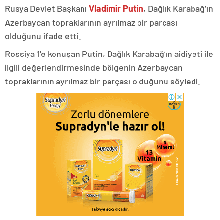
Rusya Devlet Başkanı
Vladimir Putin
, Dağlık Karabağ’ın
Azerbaycan topraklarının ayrılmaz bir parçası
olduğunu ifade etti.
Rossiya 1’e konuşan Putin, Dağlık Karabağ’ın aidiyeti ile
ilgili değerlendirmesinde bölgenin Azerbaycan
topraklarının ayrılmaz bir parçası olduğunu söyledi.