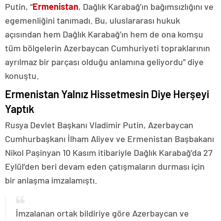
Putin, “
Ermenistan
, Dağlık Karabağ’ın bağımsızlığını ve
egemenliğini tanımadı. Bu, uluslararası hukuk
açısından hem Dağlık Karabağ’ın hem de ona komşu
tüm bölgelerin Azerbaycan Cumhuriyeti topraklarının
ayrılmaz bir parçası olduğu anlamına geliyordu” diye
konuştu.
Ermenistan Yalnız Hissetmesin Diye Herşeyi
Yaptık
Rusya Devlet Başkanı Vladimir Putin, Azerbaycan
Cumhurbaşkanı İlham Aliyev ve Ermenistan Başbakanı
Nikol Paşinyan 10 Kasım itibariyle Dağlık Karabağ’da 27
Eylül’den beri devam eden çatışmaların durması için
bir anlaşma imzalamıştı.
İmzalanan ortak bildiriye göre Azerbaycan ve