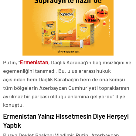
Putin, “
Ermenistan
, Dağlık Karabağ’ın bağımsızlığını ve
egemenliğini tanımadı. Bu, uluslararası hukuk
açısından hem Dağlık Karabağ’ın hem de ona komşu
tüm bölgelerin Azerbaycan Cumhuriyeti topraklarının
ayrılmaz bir parçası olduğu anlamına geliyordu” diye
konuştu.
Ermenistan Yalnız Hissetmesin Diye Herşeyi
Yaptık
Rusya Devlet Başkanı Vladimir Putin, Azerbaycan