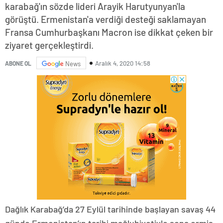
karabağ'ın sözde lideri Arayik Harutyunyan'la
görüştü. Ermenistan'a verdiği desteği saklamayan
Fransa Cumhurbaşkanı Macron ise dikkat çeken bir
ziyaret gerçekleştirdi.
Aralık 4, 2020 14:58
ABONE OL
News
Dağlık Karabağ’da 27 Eylül tarihinde başlayan savaş 44