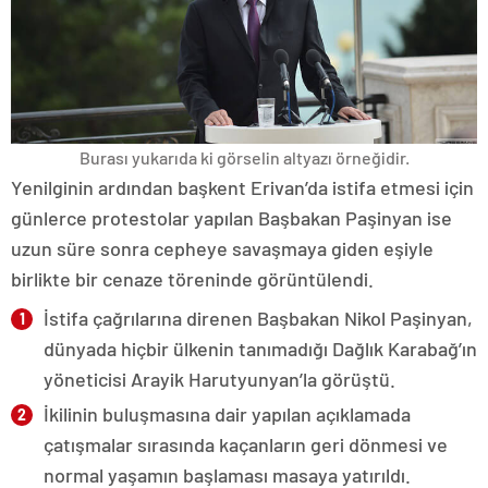
Burası yukarıda ki görselin altyazı örneğidir.
Yenilginin ardından başkent Erivan’da istifa etmesi için
günlerce protestolar yapılan Başbakan Paşinyan ise
uzun süre sonra cepheye savaşmaya giden eşiyle
birlikte bir cenaze töreninde görüntülendi.
İstifa çağrılarına direnen Başbakan Nikol Paşinyan,
dünyada hiçbir ülkenin tanımadığı Dağlık Karabağ’ın
yöneticisi Arayik Harutyunyan’la görüştü.
İkilinin buluşmasına dair yapılan açıklamada
çatışmalar sırasında kaçanların geri dönmesi ve
normal yaşamın başlaması masaya yatırıldı.