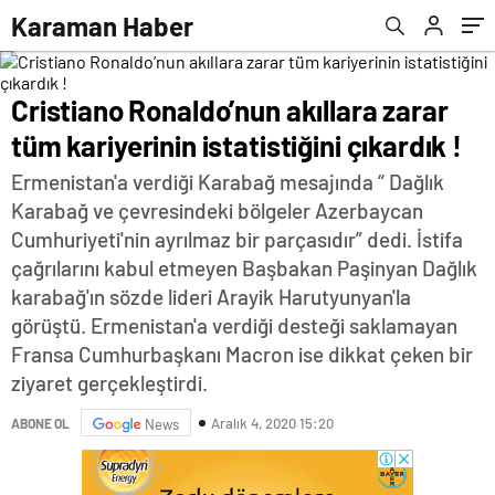
Karaman Haber
Cristiano Ronaldo’nun akıllara zarar
tüm kariyerinin istatistiğini çıkardık !
Ermenistan'a verdiği Karabağ mesajında “ Dağlık
Karabağ ve çevresindeki bölgeler Azerbaycan
Cumhuriyeti'nin ayrılmaz bir parçasıdır” dedi. İstifa
çağrılarını kabul etmeyen Başbakan Paşinyan Dağlık
karabağ'ın sözde lideri Arayik Harutyunyan'la
görüştü. Ermenistan'a verdiği desteği saklamayan
Fransa Cumhurbaşkanı Macron ise dikkat çeken bir
ziyaret gerçekleştirdi.
Aralık 4, 2020 15:20
ABONE OL
News