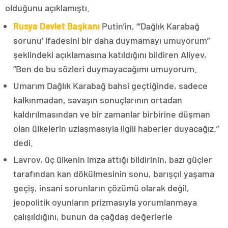
olduğunu açıklamıştı.
Rusya Devlet Başkanı
Putin’in, “‘Dağlık Karabağ
sorunu’ ifadesini bir daha duymamayı umuyorum”
şeklindeki açıklamasına katıldığını bildiren Aliyev,
“Ben de bu sözleri duymayacağımı umuyorum.
Umarım Dağlık Karabağ bahsi geçtiğinde, sadece
kalkınmadan, savaşın sonuçlarının ortadan
kaldırılmasından ve bir zamanlar birbirine düşman
olan ülkelerin uzlaşmasıyla ilgili haberler duyacağız.”
dedi.
Lavrov, üç ülkenin imza attığı bildirinin, bazı güçler
tarafından kan dökülmesinin sonu, barışçıl yaşama
geçiş, insani sorunların çözümü olarak değil,
jeopolitik oyunların prizmasıyla yorumlanmaya
çalışıldığını, bunun da çağdaş değerlerle