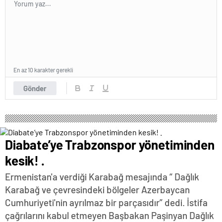
En az 10 karakter gerekli
Gönder
Diabate’ye Trabzonspor yönetiminden
kesik! .
Ermenistan'a verdiği Karabağ mesajında “ Dağlık
Karabağ ve çevresindeki bölgeler Azerbaycan
Cumhuriyeti'nin ayrılmaz bir parçasıdır” dedi. İstifa
çağrılarını kabul etmeyen Başbakan Paşinyan Dağlık