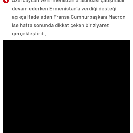
devam ederken Ermenistan’a verdiği desteği
açıkça ifade eden Fransa Cumhurbaşkanı Macron
ise hafta sonunda dikkat çeken bir ziyaret
gerçekleştirdi.