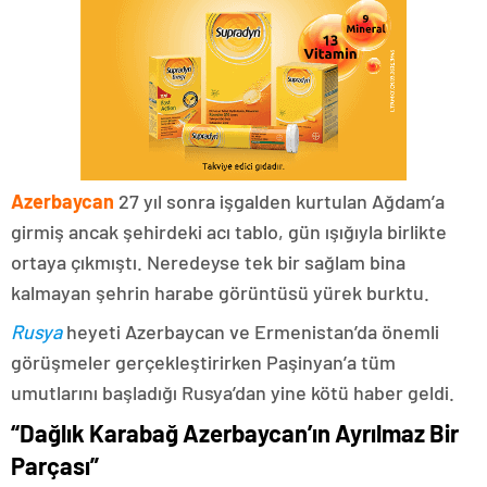
Azerbaycan
27 yıl sonra işgalden kurtulan Ağdam’a
girmiş ancak şehirdeki acı tablo, gün ışığıyla birlikte
ortaya çıkmıştı. Neredeyse tek bir sağlam bina
kalmayan şehrin harabe görüntüsü yürek burktu.
Rusya
heyeti Azerbaycan ve Ermenistan’da önemli
görüşmeler gerçekleştirirken Paşinyan’a tüm
umutlarını başladığı Rusya’dan yine kötü haber geldi.
“Dağlık Karabağ Azerbaycan’ın Ayrılmaz Bir
Parçası”