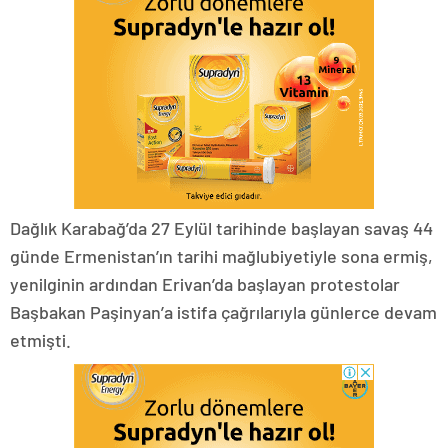
Dağlık Karabağ’da 27 Eylül tarihinde başlayan savaş 44
günde Ermenistan’ın tarihi mağlubiyetiyle sona ermiş,
yenilginin ardından Erivan’da başlayan protestolar
Başbakan Paşinyan’a istifa çağrılarıyla günlerce devam
etmişti.