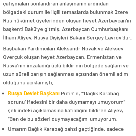
çatışmaları sonlandıran anlaşmanın ardından
bölgedeki durum ile ilgili temaslarda bulunmak üzere
Rus hükümet üyelerinden oluşan heyet Azerbaycan’ın
başkenti Bakü’ye gitmiş, Azerbaycan Cumhurbaşkanı
İlham Aliyev, Rusya Dışişleri Bakanı Sergey Lavrov’dur.
Başbakan Yardımcıları Aleksandr Novak ve Aleksey
Overçuk oluşan heyet Azerbaycan, Ermenistan ve
Rusya’nın imzaladığı üçlü bildirinin bölgede sağlam ve
uzun süreli barışın sağlanması açısından önemli adım
olduğunu açıklamıştı.
Rusya Devlet Başkanı
Putin’in, “‘Dağlık Karabağ
sorunu’ ifadesini bir daha duymamayı umuyorum”
şeklindeki açıklamasına katıldığını bildiren Aliyev,
“Ben de bu sözleri duymayacağımı umuyorum.
Umarım Dağlık Karabağ bahsi geçtiğinde, sadece