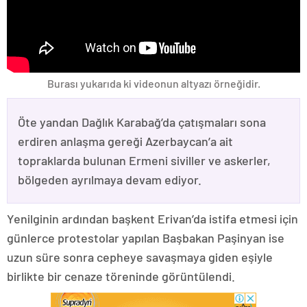
Burası yukarıda ki videonun altyazı örneğidir.
Öte yandan Dağlık Karabağ’da çatışmaları sona
erdiren anlaşma gereği Azerbaycan’a ait
topraklarda bulunan Ermeni siviller ve askerler,
bölgeden ayrılmaya devam ediyor.
Yenilginin ardından başkent Erivan’da istifa etmesi için
günlerce protestolar yapılan Başbakan Paşinyan ise
uzun süre sonra cepheye savaşmaya giden eşiyle
birlikte bir cenaze töreninde görüntülendi.