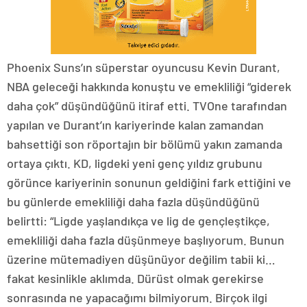
Phoenix Suns’ın süperstar oyuncusu Kevin Durant,
NBA geleceği hakkında konuştu ve emekliliği “giderek
daha çok” düşündüğünü itiraf etti. TVOne tarafından
yapılan ve Durant’ın kariyerinde kalan zamandan
bahsettiği son röportajın bir bölümü yakın zamanda
ortaya çıktı. KD, ligdeki yeni genç yıldız grubunu
görünce kariyerinin sonunun geldiğini fark ettiğini ve
bu günlerde emekliliği daha fazla düşündüğünü
belirtti: “Ligde yaşlandıkça ve lig de gençleştikçe,
emekliliği daha fazla düşünmeye başlıyorum. Bunun
üzerine mütemadiyen düşünüyor değilim tabii ki…
fakat kesinlikle aklımda. Dürüst olmak gerekirse
sonrasında ne yapacağımı bilmiyorum. Birçok ilgi