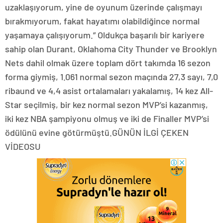
uzaklaşıyorum, yine de oyunum üzerinde çalışmayı
bırakmıyorum, fakat hayatımı olabildiğince normal
yaşamaya çalışıyorum.” Oldukça başarılı bir kariyere
sahip olan Durant, Oklahoma City Thunder ve Brooklyn
Nets dahil olmak üzere toplam dört takımda 16 sezon
forma giymiş, 1.061 normal sezon maçında 27,3 sayı, 7,0
ribaund ve 4,4 asist ortalamaları yakalamış, 14 kez All-
Star seçilmiş, bir kez normal sezon MVP’si kazanmış,
iki kez NBA şampiyonu olmuş ve iki de Finaller MVP’si
ödülünü evine götürmüştü.GÜNÜN İLGİ ÇEKEN
VİDEOSU