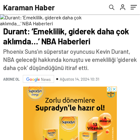
Karaman Haber
Durant: ‘Emeklilik, giderek daha çok
aklımda…’ NBA Haberleri
Phoenix Suns'ın süperstar oyuncusu Kevin Durant,
NBA geleceği hakkında konuştu ve emekliliği 'giderek
daha çok' düşündüğünü itiraf etti.
Ağustos 14, 2024 10:31
ABONE OL
News