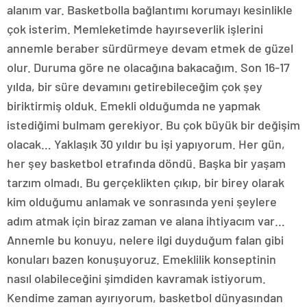
alanım var. Basketbolla bağlantımı korumayı kesinlikle
çok isterim. Memleketimde hayırseverlik işlerini
annemle beraber sürdürmeye devam etmek de güzel
olur. Duruma göre ne olacağına bakacağım. Son 16-17
yılda, bir süre devamını getirebileceğim çok şey
biriktirmiş olduk. Emekli olduğumda ne yapmak
istediğimi bulmam gerekiyor. Bu çok büyük bir değişim
olacak… Yaklaşık 30 yıldır bu işi yapıyorum. Her gün,
her şey basketbol etrafında döndü. Başka bir yaşam
tarzım olmadı. Bu gerçeklikten çıkıp, bir birey olarak
kim olduğumu anlamak ve sonrasında yeni şeylere
adım atmak için biraz zaman ve alana ihtiyacım var…
Annemle bu konuyu, nelere ilgi duyduğum falan gibi
konuları bazen konuşuyoruz. Emeklilik konseptinin
nasıl olabileceğini şimdiden kavramak istiyorum.
Kendime zaman ayırıyorum, basketbol dünyasından