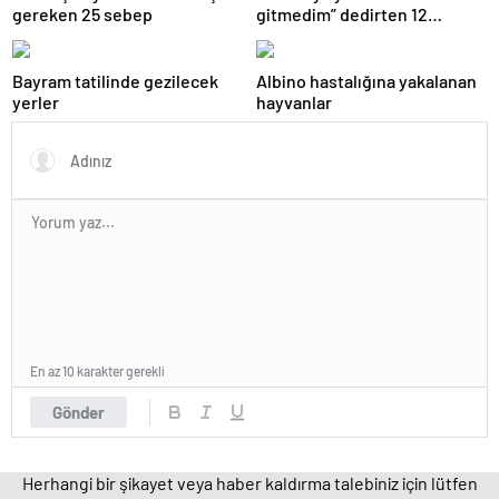
gereken 25 sebep
gitmedim” dedirten 12
fotoğraf
Bayram tatilinde gezilecek
Albino hastalığına yakalanan
yerler
hayvanlar
En az 10 karakter gerekli
Gönder
Herhangi bir şikayet veya haber kaldırma talebiniz için lütfen