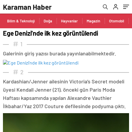
Karaman Haber
Bilim & Teknoloji
Doğa
Hayvanlar
Magazin
Otomobil
Ege Denizi’nde ilk kez görüntülendi
1
Galerinin giriş yazısı burada yayınlanabilmektedir.
2
Kardashian/Jenner ailesinin Victoria’s Secret modeli
üyesi Kendall Jenner (21), önceki gün Paris Moda
Haftası kapsamında yapılan Alexandre Vauthier
İlkbahar/Yaz 2017 Couture defilesinde podyuma çıktı.