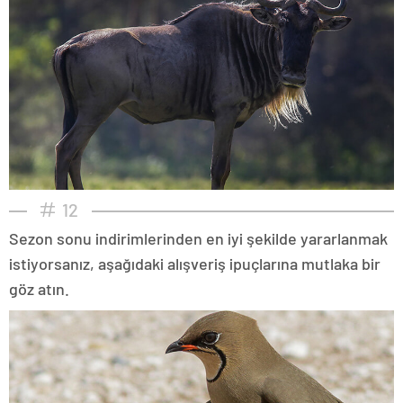
12
Sezon sonu indirimlerinden en iyi şekilde yararlanmak
istiyorsanız, aşağıdaki alışveriş ipuçlarına mutlaka bir
göz atın.