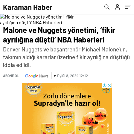
Haberler | Sağlık Haberleri
Karaman Haber
Malone ve Nuggets yönetimi, ‘fikir
ayrılığına düştü’ NBA Haberleri
Denver Nuggets ve başantrenör Michael Malone'un,
takımın aldığı kararlar üzerine fikir ayrılığına düştüğü
iddia edildi.
Eylül 8, 2024 12:12
ABONE OL
News