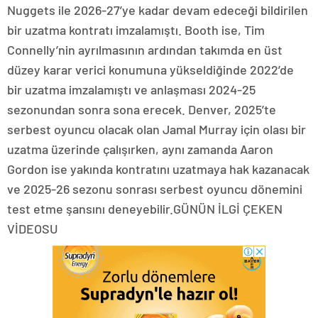
Nuggets ile 2026-27’ye kadar devam edeceği bildirilen
bir uzatma kontratı imzalamıştı. Booth ise, Tim
Connelly’nin ayrılmasının ardından takımda en üst
düzey karar verici konumuna yükseldiğinde 2022’de
bir uzatma imzalamıştı ve anlaşması 2024-25
sezonundan sonra sona erecek. Denver, 2025’te
serbest oyuncu olacak olan Jamal Murray için olası bir
uzatma üzerinde çalışırken, aynı zamanda Aaron
Gordon ise yakında kontratını uzatmaya hak kazanacak
ve 2025-26 sezonu sonrası serbest oyuncu dönemini
test etme şansını deneyebilir.GÜNÜN İLGİ ÇEKEN
VİDEOSU