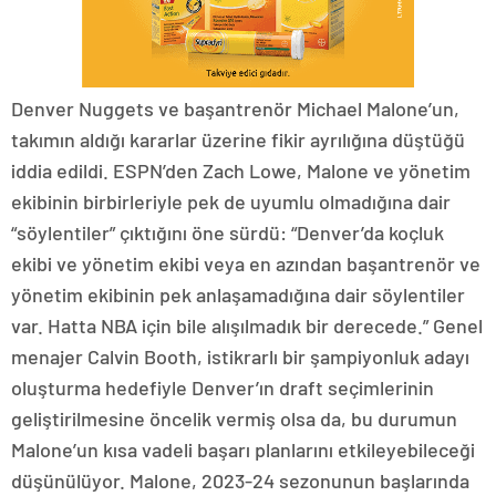
Denver Nuggets ve başantrenör Michael Malone’un,
takımın aldığı kararlar üzerine fikir ayrılığına düştüğü
iddia edildi. ESPN’den Zach Lowe, Malone ve yönetim
ekibinin birbirleriyle pek de uyumlu olmadığına dair
“söylentiler” çıktığını öne sürdü: “Denver’da koçluk
ekibi ve yönetim ekibi veya en azından başantrenör ve
yönetim ekibinin pek anlaşamadığına dair söylentiler
var. Hatta NBA için bile alışılmadık bir derecede.” Genel
menajer Calvin Booth, istikrarlı bir şampiyonluk adayı
oluşturma hedefiyle Denver’ın draft seçimlerinin
geliştirilmesine öncelik vermiş olsa da, bu durumun
Malone’un kısa vadeli başarı planlarını etkileyebileceği
düşünülüyor. Malone, 2023-24 sezonunun başlarında