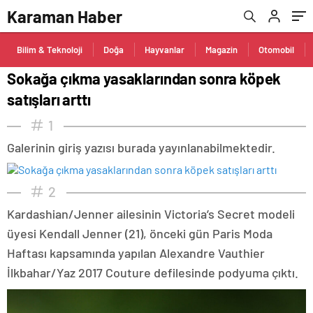
Karaman Haber
Bilim & Teknoloji
Doğa
Hayvanlar
Magazin
Otomobil
Sokağa çıkma yasaklarından sonra köpek
satışları arttı
1
Galerinin giriş yazısı burada yayınlanabilmektedir.
2
Kardashian/Jenner ailesinin Victoria’s Secret modeli
üyesi Kendall Jenner (21), önceki gün Paris Moda
Haftası kapsamında yapılan Alexandre Vauthier
İlkbahar/Yaz 2017 Couture defilesinde podyuma çıktı.