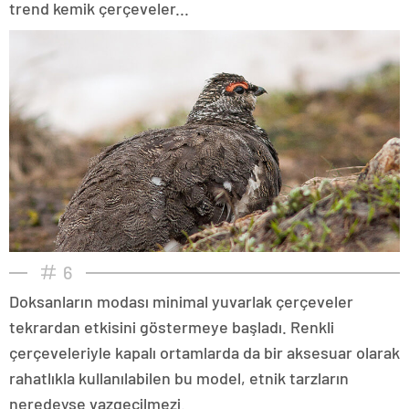
trend kemik çerçeveler...
6
Doksanların modası minimal yuvarlak çerçeveler
tekrardan etkisini göstermeye başladı. Renkli
çerçeveleriyle kapalı ortamlarda da bir aksesuar olarak
rahatlıkla kullanılabilen bu model, etnik tarzların
neredeyse vazgeçilmezi.