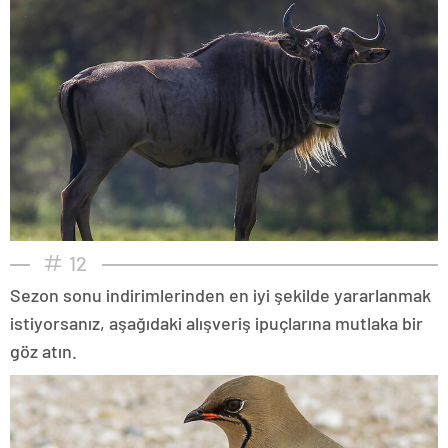
12
Sezon sonu indirimlerinden en iyi şekilde yararlanmak
istiyorsanız, aşağıdaki alışveriş ipuçlarına mutlaka bir
göz atın.