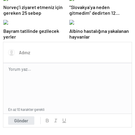
Norveç’i ziyaret etmeniz için
“Slovakya’ya neden
gereken 25 sebep
gitmedim” dedirten 12
fotoğraf
Bayram tatilinde gezilecek
Albino hastalığına yakalanan
yerler
hayvanlar
En az 10 karakter gerekli
Gönder