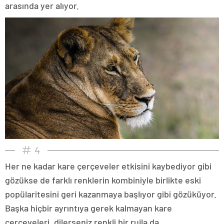
arasında yer alıyor.
4
Her ne kadar kare çerçeveler etkisini kaybediyor gibi
gözükse de farklı renklerin kombiniyle birlikte eski
popülaritesini geri kazanmaya başlıyor gibi gözüküyor.
Başka hiçbir ayrıntıya gerek kalmayan kare
çerçeveleri, dilerseniz renkli bir rujla da