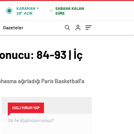
SABAHA KALAN
KARAMAN
SÜRE
28°
AÇIK
Gazeteler
onucu: 84-93 | İç
asına ağırladığı Paris Basketball'a
HIZLI YORUM YAP