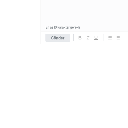
En az 10 karakter gerekli
Gönder