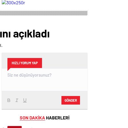
nı açıkladı
ı.
HIZLI YORUM YAP
GÖNDER
SON DAKİKA
HABERLERİ