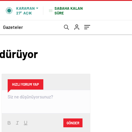
SABAHA KALAN
KARAMAN
SÜRE
27°
AÇIK
Gazeteler
rdürüyor
HIZLI YORUM YAP
GÖNDER