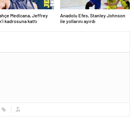
ahçe Medicana, Jeffrey
Anadolu Efes, Stanley Johnson
’i kadrosuna kattı
ile yollarını ayırdı