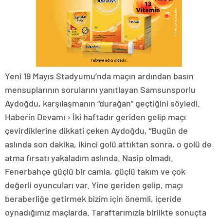
Yeni 19 Mayıs Stadyumu’nda maçın ardından basın
mensuplarının sorularını yanıtlayan Samsunsporlu
Aydoğdu, karşılaşmanın “durağan” geçtiğini söyledi.
Haberin Devamı › İki haftadır geriden gelip maçı
çevirdiklerine dikkati çeken Aydoğdu, “Bugün de
aslında son dakika, ikinci golü attıktan sonra, o golü de
atma fırsatı yakaladım aslında. Nasip olmadı.
Fenerbahçe güçlü bir camia, güçlü takım ve çok
değerli oyuncuları var. Yine geriden gelip, maçı
beraberliğe getirmek bizim için önemli, içeride
oynadığımız maçlarda. Taraftarımızla birlikte sonuçta