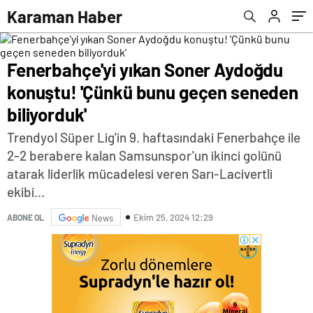
biliyorduk'
Karaman Haber
Fenerbahçe'yi yıkan Soner Aydoğdu
konuştu! 'Çünkü bunu geçen seneden
biliyorduk'
Trendyol Süper Lig'in 9. haftasındaki Fenerbahçe ile
2-2 berabere kalan Samsunspor'un ikinci golünü
atarak liderlik mücadelesi veren Sarı-Lacivertli
ekibi...
Ekim 25, 2024 12:29
ABONE OL
News