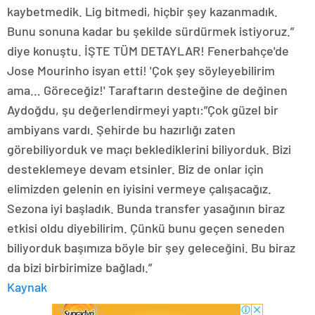
kaybetmedik. Lig bitmedi, hiçbir şey kazanmadık.
Bunu sonuna kadar bu şekilde sürdürmek istiyoruz.”
diye konuştu. İŞTE TÜM DETAYLAR! Fenerbahçe'de
Jose Mourinho isyan etti! 'Çok şey söyleyebilirim
ama… Göreceğiz!' Taraftarın desteğine de değinen
Aydoğdu, şu değerlendirmeyi yaptı:”Çok güzel bir
ambiyans vardı. Şehirde bu hazırlığı zaten
görebiliyorduk ve maçı beklediklerini biliyorduk. Bizi
desteklemeye devam etsinler. Biz de onlar için
elimizden gelenin en iyisini vermeye çalışacağız.
Sezona iyi başladık. Bunda transfer yasağının biraz
etkisi oldu diyebilirim. Çünkü bunu geçen seneden
biliyorduk başımıza böyle bir şey geleceğini. Bu biraz
da bizi birbirimize bağladı.”
Kaynak